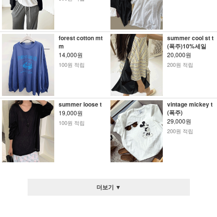
forest cotton mt
summer cool st t
m
(폭주)10%세일
14,000원
20,000원
100원 적립
200원 적립
summer loose t
vintage mickey t
(폭주)
19,000원
29,000원
100원 적립
200원 적립
더보기 ▼