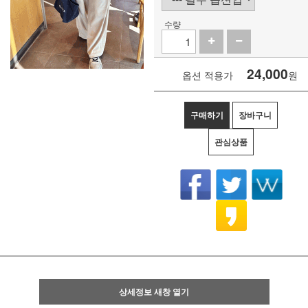
수량
24,000
옵션 적용가
원
구매하기
장바구니
관심상품
상세정보 새창 열기