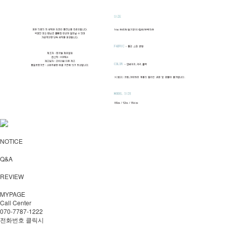
NOTICE
Q&A
REVIEW
MYPAGE
Call Center
070-7787-1222
전화번호 클릭시